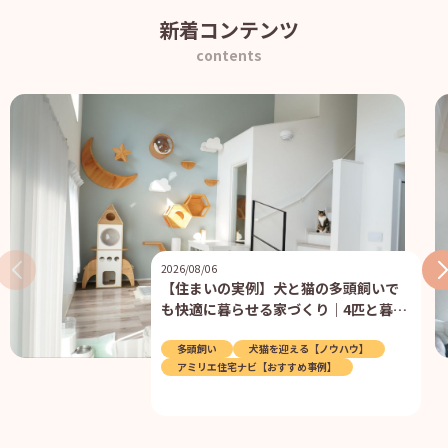
新着コンテンツ
contents
2026/08/06
【住まいの実例】犬と猫の多頭飼いで
も快適に暮らせる家づくり｜4匹と暮ら
す住まいの工夫
多頭飼い
犬猫を迎える【ノウハウ】
アミリエ住宅ナビ【おすすめ事例】