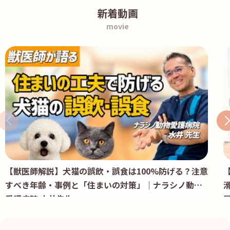
新着動画
movie
【獣医師解説】犬猫の誤飲・誤食は100%防げる？注意
すべき年齢・事例と「住まいの対策」｜ナラシノ動物
愛護病院 水井先生