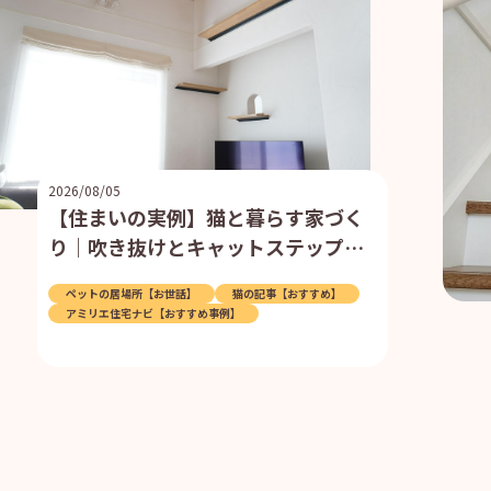
2026/08/05
【住まいの実例】猫と暮らす家づく
り｜吹き抜けとキャットステップで
叶えた快適な住まい
ペットの居場所【お世話】
猫の記事【おすすめ】
アミリエ住宅ナビ【おすすめ事例】