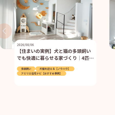
2026/08/06
【住まいの実例】犬と猫の多頭飼い
でも快適に暮らせる家づくり｜4匹と
暮らす住まいの工夫
多頭飼い
犬猫を迎える【ノウハウ】
アミリエ住宅ナビ【おすすめ事例】