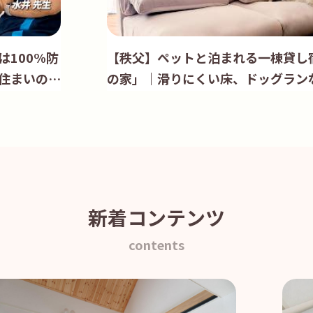
100%防
【秩父】ペットと泊まれる一棟貸し
住まいの対
の家」｜滑りにくい床、ドッグラン
井先生
わり尽くしのお部屋を解説
新着コンテンツ
contents