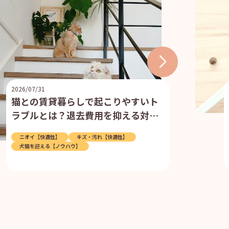
2026/07/31
猫との賃貸暮らしで起こりやすいト
ラブルとは？退去費用を抑える対策
や物件選びのポイントを解説
ニオイ【快適性】
キズ・汚れ【快適性】
犬猫を迎える【ノウハウ】