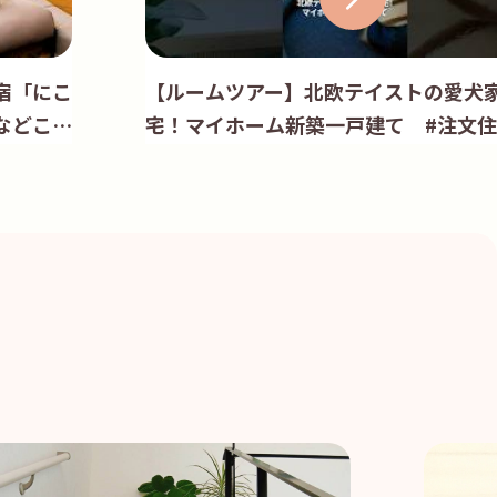
宿「にこ
【ルームツアー】北欧テイストの愛犬
などこだ
宅！マイホーム新築一戸建て #注文住宅
家選び