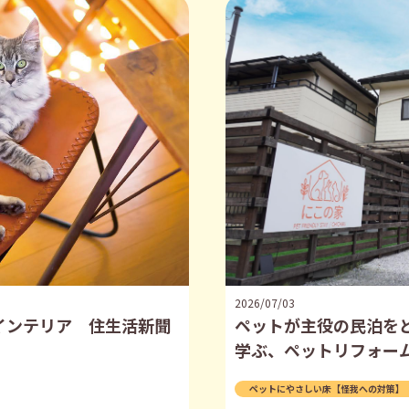
2026/07/03
インテリア 住生活新聞
ペットが主役の民泊を
学ぶ、ペットリフォー
ペットにやさしい床【怪我への対策】