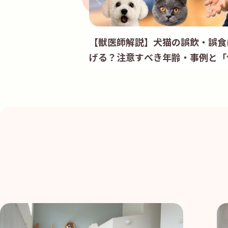
【獣医師解説】犬猫の誤飲・誤食は
げる？注意すべき年齢・事例と「
策」｜ナラシノ動物愛護病院 水