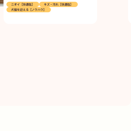
ニオイ【快適性】
キズ・汚れ【快適性】
犬猫を迎える【ノウハウ】