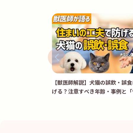
【獣医師解説】犬猫の誤飲・誤食は
げる？注意すべき年齢・事例と「
策」｜ナラシノ動物愛護病院 水