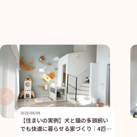
2026/08/06
【住まいの実例】犬と猫の多頭飼い
でも快適に暮らせる家づくり｜4匹と
暮らす住まいの工夫