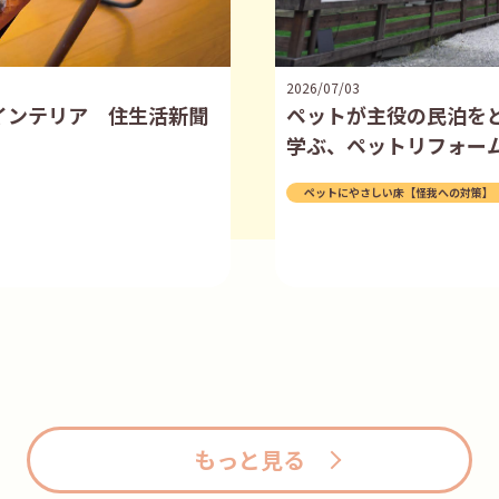
2026/07/03
インテリア 住生活新聞
ペットが主役の民泊を
学ぶ、ペットリフォー
ペットにやさしい床【怪我への対策】
もっと見る