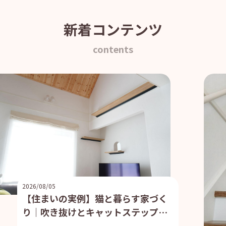
新着コンテンツ
contents
2026/08/05
【住まいの実例】猫と暮らす家づく
り｜吹き抜けとキャットステップで
叶えた快適な住まい