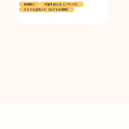
多頭飼い
犬猫を迎える【ノウハウ】
アミリエ住宅ナビ【おすすめ事例】