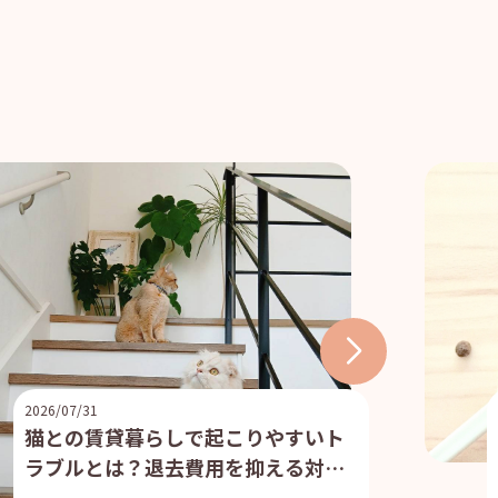
2026/07/31
猫との賃貸暮らしで起こりやすいト
ラブルとは？退去費用を抑える対策
や物件選びのポイントを解説