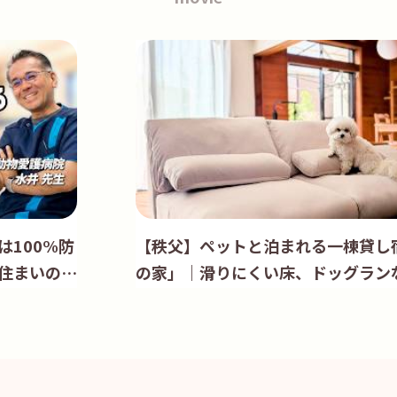
100%防
【秩父】ペットと泊まれる一棟貸し
住まいの対
の家」｜滑りにくい床、ドッグラン
井先生
わり尽くしのお部屋を解説