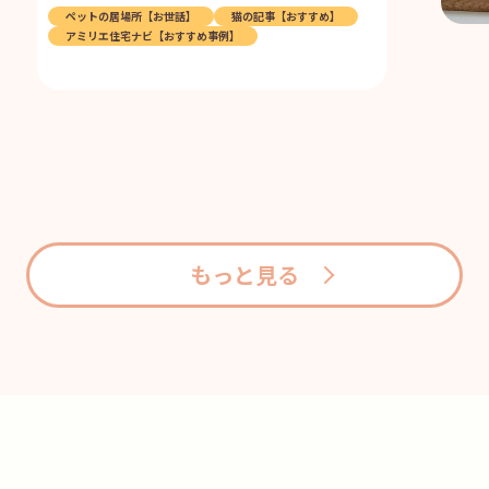
ペットの居場所【お世話】
猫の記事【おすすめ】
アミリエ住宅ナビ【おすすめ事例】
もっと見る