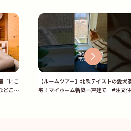
宿「にこ
【ルームツアー】北欧テイストの愛犬
などこだ
宅！マイホーム新築一戸建て #注文住宅
家選び